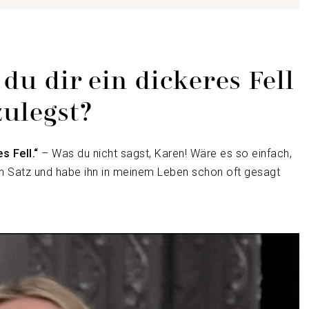
 du dir ein dickeres Fell
zulegst?
s Fell.“
– Was du nicht sagst, Karen! Wäre es so einfach,
sen Satz und habe ihn in meinem Leben schon oft gesagt