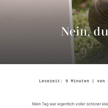
Nein, du
Lesezeit:
9
Minuten
| von
Mein Tag war eigentlich voller schöner kl