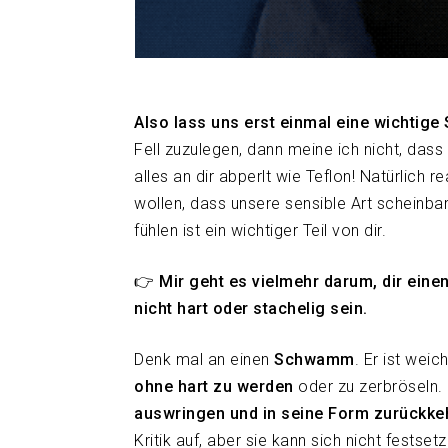
Also lass uns erst einmal eine wichtige 
Fell zuzulegen, dann meine ich nicht, dass
alles an dir abperlt wie Teflon! Natürlich 
wollen, dass unsere sensible Art scheinbar 
fühlen ist ein wichtiger Teil von dir.
👉 Mir geht es vielmehr darum, dir einen
nicht hart oder stachelig sein.
Denk mal an einen
Schwamm
. Er ist weic
ohne hart zu werden
oder zu zerbröseln. 
auswringen und in seine Form zurückke
Kritik auf, aber sie kann sich nicht festset