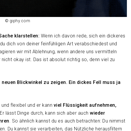
© giphy.com
Sache klarstellen:
Wenn ich davon rede, sich ein dickeres
 du dich von deiner feinfühligen Art verabschiedest und
reagieren wir mit Ablehnung, wenn andere uns vermitteln
nicht okay ist. Das ist absolut richtig so, denn viel zu
 neuen Blickwinkel zu zeigen. Ein dickes Fell muss ja
h und flexibel und er kann
viel Flüssigkeit aufnehmen,
Er lässt Dinge durch, kann sich aber auch
wieder
hren
. So ähnlich kannst du es auch betrachten: Du nimmst
zen. Du kannst sie verarbeiten, das Nützliche herausfiltern