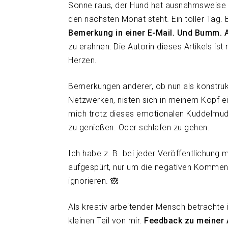
Sonne raus, der Hund hat ausnahmsweise 
den nächsten Monat steht. Ein toller Tag.
Bemerkung in einer E-Mail. Und Bumm. A
zu erahnen: Die Autorin dieses Artikels ist
Herzen.
Bemerkungen anderer, ob nun als konstruktiv
Netzwerken, nisten sich in meinem Kopf ei
mich trotz dieses emotionalen Kuddelmud
zu genießen. Oder schlafen zu gehen.
Ich habe z. B. bei jeder Veröffentlichung 
aufgespürt, nur um die negativen Komment
ignorieren. 🙈
Als kreativ arbeitender Mensch betrachte ic
kleinen Teil von mir.
Feedback zu meiner A