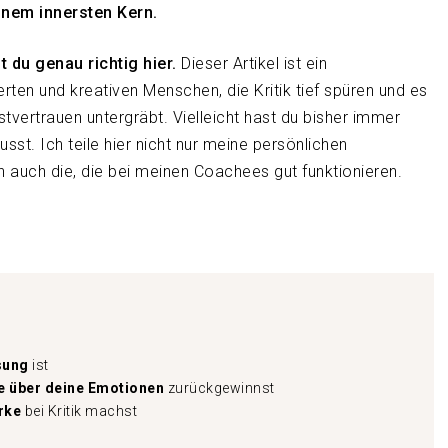
inem innersten Kern.
 du genau richtig hier.
Dieser Artikel ist ein
ierten und kreativen Menschen, die Kritik tief spüren und es
lbstvertrauen untergräbt. Vielleicht hast du bisher immer
st. Ich teile hier nicht nur meine persönlichen
n auch die, die bei meinen Coachees gut funktionieren.
ösung
ist
e über deine Emotionen
zurückgewinnst
ärke
bei Kritik machst