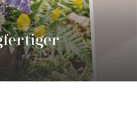
gfertiger