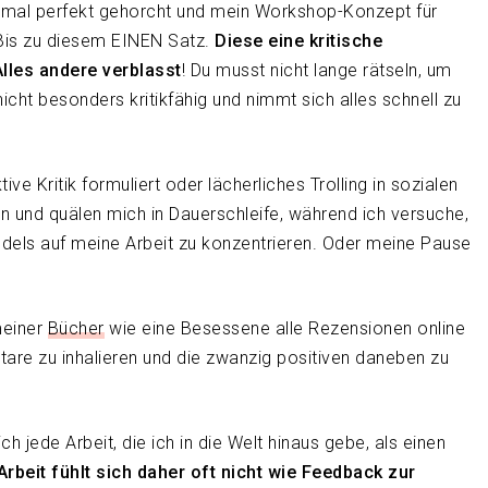
mal perfekt gehorcht und mein Workshop-Konzept für
 Bis zu diesem EINEN Satz.
Diese eine kritische
lles andere verblasst
! Du musst nicht lange rätseln, um
 nicht besonders kritikfähig und nimmt sich alles schnell zu
e Kritik formuliert oder lächerliches Trolling in sozialen
n und quälen mich in Dauerschleife, während ich versuche,
dels auf meine Arbeit zu konzentrieren. Oder meine Pause
meiner
Bücher
wie eine Besessene alle Rezensionen online
are zu inhalieren und die zwanzig positiven daneben zu
h jede Arbeit, die ich in die Welt hinaus gebe, als einen
rbeit fühlt sich daher oft nicht wie Feedback zur