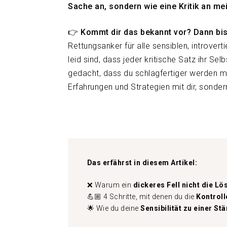
Sache an, sondern wie eine Kritik an me
👉 Kommt dir das bekannt vor? Dann bist
Rettungsanker für alle sensiblen, introvert
leid sind, dass jeder kritische Satz ihr Se
gedacht, dass du schlagfertiger werden mus
Erfahrungen und Strategien mit dir, sonder
Das erfährst in diesem Artikel:
❌ Warum ein
dickeres Fell nicht die L
💪🏼 4 Schritte, mit denen du die
Kontroll
🌟 Wie du deine
Sensibilität zu einer St