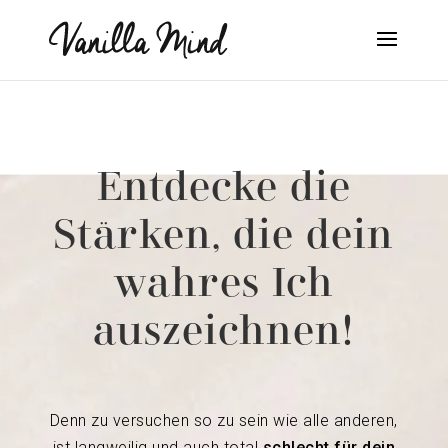
Entdecke die
Stärken, die dein
wahres Ich
auszeichnen!
Denn zu versuchen so zu sein wie alle anderen,
ist langweilig und auch total
schlecht für dein