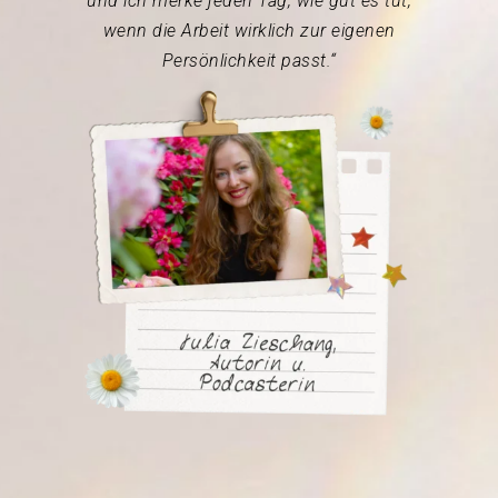
und ich merke jeden Tag, wie gut es tut,
wenn die Arbeit wirklich zur eigenen
Persönlichkeit passt.“