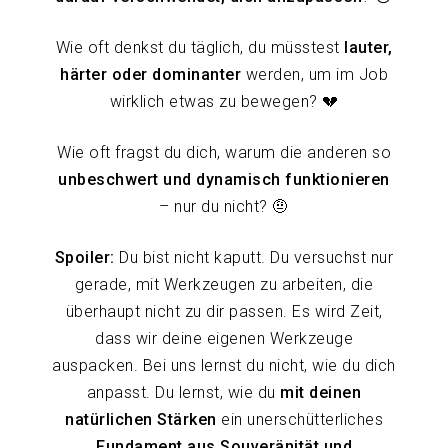
Wie oft denkst du täglich, du müsstest
lauter,
härter oder dominanter
werden, um im Job
wirklich etwas zu bewegen? 💔
Wie oft fragst du dich, warum die anderen so
unbeschwert und dynamisch funktionieren
– nur du nicht? 🤨
Spoiler:
Du bist nicht kaputt. Du versuchst nur
gerade, mit Werkzeugen zu arbeiten, die
überhaupt nicht zu dir passen. Es wird Zeit,
dass wir deine eigenen Werkzeuge
auspacken. Bei uns lernst du nicht, wie du dich
anpasst. Du lernst, wie du
mit deinen
natürlichen Stärken
ein unerschütterliches
Fundament aus Souveränität und