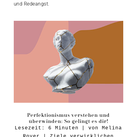
und Redeangst.
Perfektionismus verstehen und
überwinden: So gelingt es dir!
Lesezeit:
6
Minuten
| von
Melina
Royer
|
Ziele verwirklichen