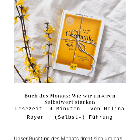
Buch des Monats: Wie wir unseren
Selbstwert stärken
Lesezeit:
4
Minuten
| von
Melina
Royer
|
(Selbst-) Führung
Unser Buchtipp des Monats dreht sich um das