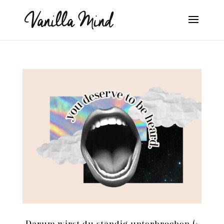
Darum wirst du ständig unterbrochen (+