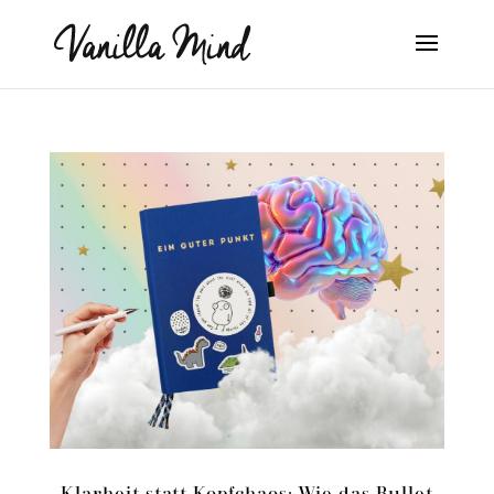
Klarheit statt Kopfchaos: Wie das Bullet