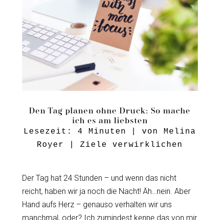
Den Tag planen ohne Druck: So mache
ich es am liebsten
Lesezeit:
4
Minuten
| von
Melina
Royer
|
Ziele verwirklichen
Der Tag hat 24 Stunden – und wenn das nicht
reicht, haben wir ja noch die Nacht! Äh…nein. Aber
Hand aufs Herz – genauso verhalten wir uns
manchmal, oder? Ich zumindest kenne das von mir