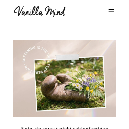
Nein, du musst nicht schlagfertiger