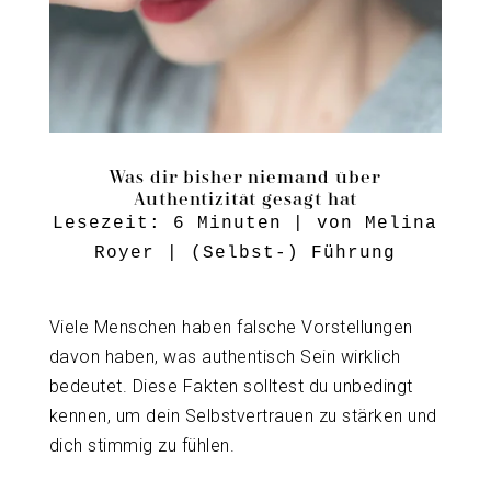
Was dir bisher niemand über
Authentizität gesagt hat
Lesezeit:
6
Minuten
| von
Melina
Royer
|
(Selbst-) Führung
Viele Menschen haben falsche Vorstellungen
davon haben, was authentisch Sein wirklich
bedeutet. Diese Fakten solltest du unbedingt
kennen, um dein Selbstvertrauen zu stärken und
dich stimmig zu fühlen.