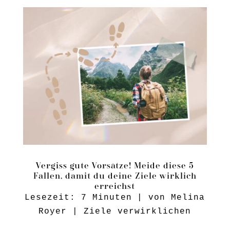
Vergiss gute Vorsätze! Meide diese 5
Fallen, damit du deine Ziele wirklich
erreichst
Lesezeit:
7
Minuten
| von
Melina
Royer
|
Ziele verwirklichen