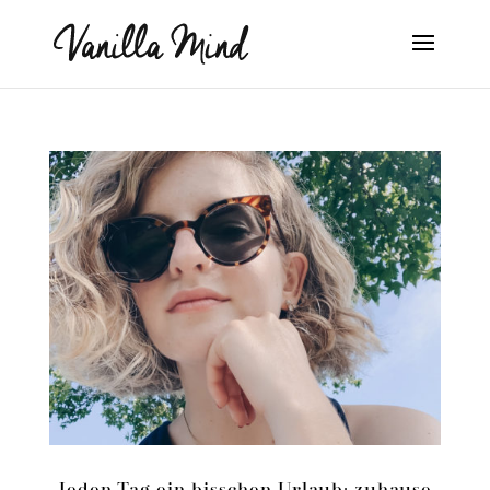
Jeden Tag ein bisschen Urlaub: zuhause