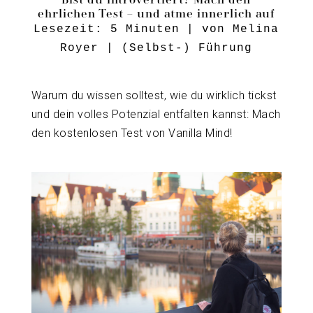
ehrlichen Test – und atme innerlich auf
Lesezeit:
5
Minuten
| von
Melina
Royer
|
(Selbst-) Führung
Warum du wissen solltest, wie du wirklich tickst
und dein volles Potenzial entfalten kannst: Mach
den kostenlosen Test von Vanilla Mind!