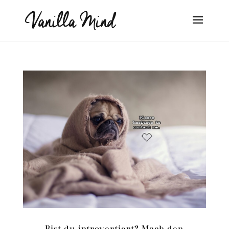
Bist du introvertiert? Mach den