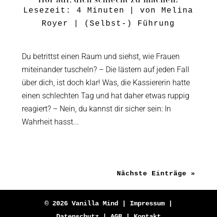
Lesezeit:
4
Minuten
| von
Melina
Royer
|
(Selbst-) Führung
Du betrittst einen Raum und siehst, wie Frauen
miteinander tuscheln? – Die lästern auf jeden Fall
über dich, ist doch klar! Was, die Kassiererin hatte
einen schlechten Tag und hat daher etwas ruppig
reagiert? – Nein, du kannst dir sicher sein: In
Wahrheit hasst...
Nächste Einträge »
© 2026 Vanilla Mind |
Impressum
|
Datenschutz
|
AGB
|
Kontakt