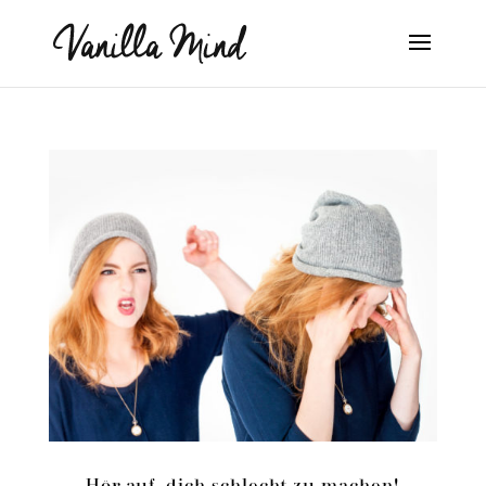
Hör auf, dich schlecht zu machen!