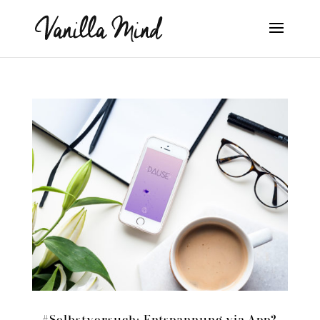
#Selbstversuch: Entspannung via App?