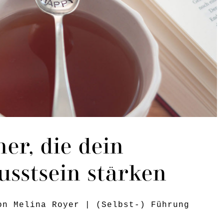
er, die dein
usstsein stärken
von
Melina Royer
|
(Selbst-) Führung