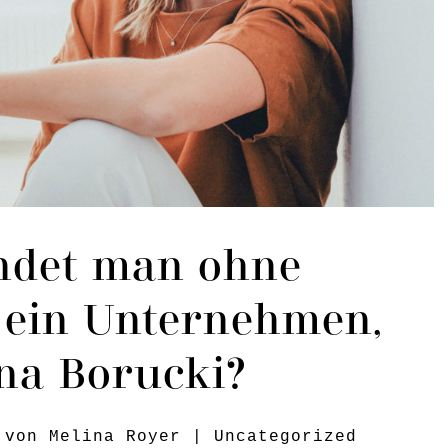
ndet man ohne
l ein Unternehmen,
na Borucki?
 von
Melina Royer
|
Uncategorized