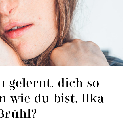
 gelernt, dich so
wie du bist, Ilka
Brühl?