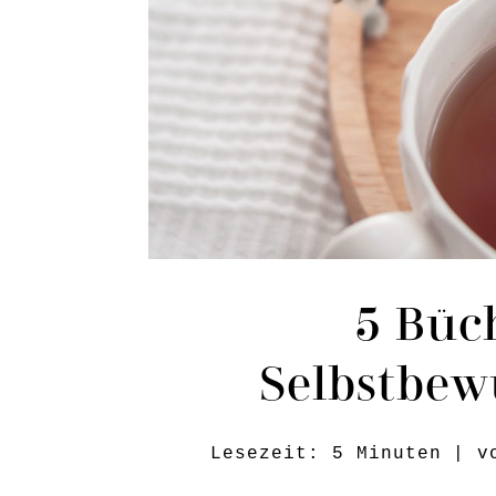
5 Büch
Selbstbew
Lesezeit:
5
Minuten
| 