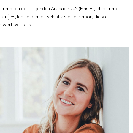
 stimmst du der folgenden Aussage zu? (Eins = „Ich stimme
zu.“) – „Ich sehe mich selbst als eine Person, die viel
twort war, lass...