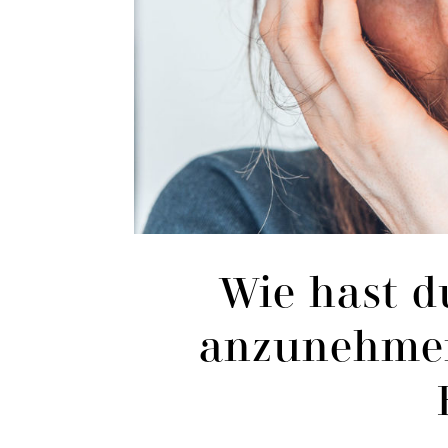
Wie hast du
anzunehmen 