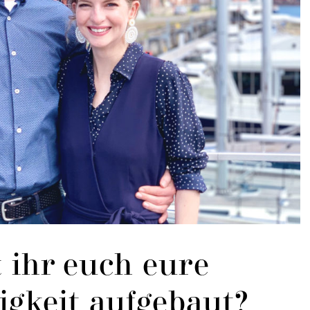
 ihr euch eure
igkeit aufgebaut?